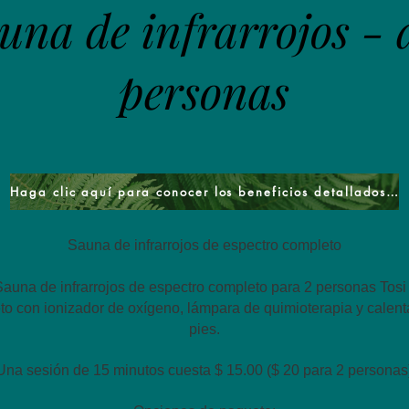
una de infrarrojos - 
personas
Haga clic aquí para conocer los beneficios detallados de la sauna
Sauna de infrarrojos de espectro completo
auna de infrarrojos de espectro completo para 2 personas Tosi 
o con ionizador de oxígeno, lámpara de quimioterapia y calent
pies.
Una sesión de 15 minutos cuesta $ 15.00 ($ 20 para 2 personas