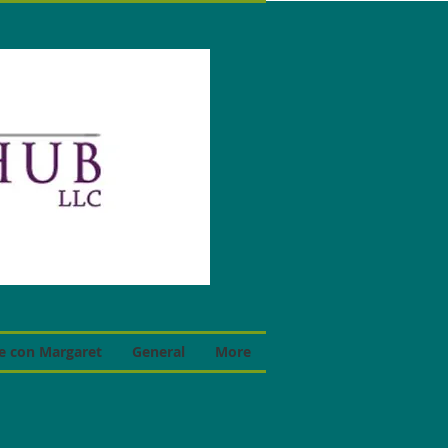
e con Margaret
General
More