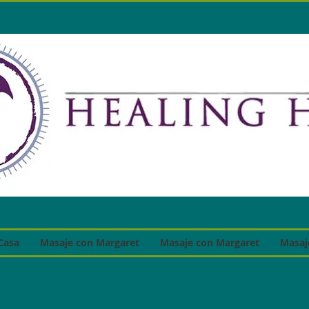
Casa
Masaje con Margaret
Masaje con Margaret
Masaj