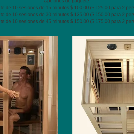
Opciones de paquete:
e de 10 sesiones de 15 minutos $ 100.00 ($ 125.00 para 2 per
e de 10 sesiones de 30 minutos $ 125.00 ($ 150.00 para 2 per
e de 10 sesiones de 45 minutos $ 150.00 ($ 175.00 para 2 per