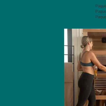
Paquet
Paquet
Paquet