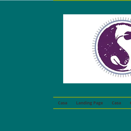
Casa
Landing Page
Casa