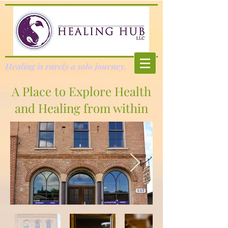
Healing is rarely a solo journey.
A Place to Explore Health
and Healing from within