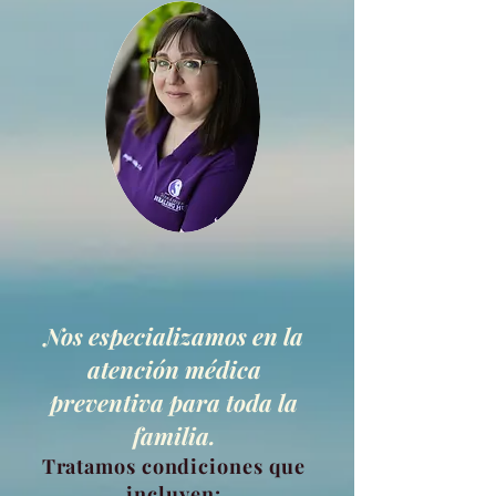
Nos especializamos en la
atención médica
preventiva para toda la
familia.
Tratamos condiciones que
incluyen: