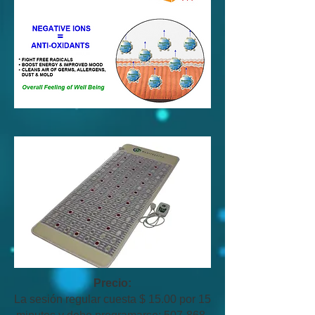
Precio:
La sesión regular cuesta $ 15.00 por 15