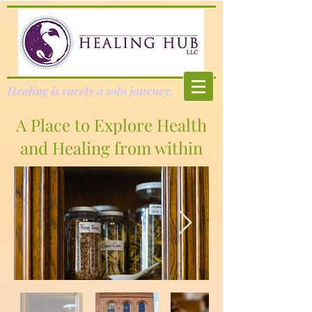
Healing is rarely a solo journey.
A Place to Explore Health
and Healing from within