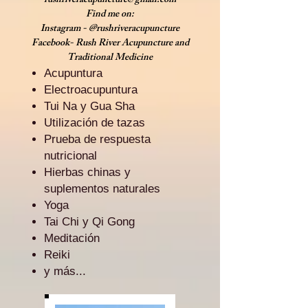
rushriveracupuncture@gmail.com
Find me on:
Instagram - @rushriveracupuncture
Facebook- Rush River Acupuncture and
Traditional Medicine
Acupuntura
Electroacupuntura
Tui Na y Gua Sha
Utilización de tazas
Prueba de respuesta
nutricional
Hierbas chinas y
suplementos naturales
Yoga
Tai Chi y Qi Gong
Meditación
Reiki
y más...